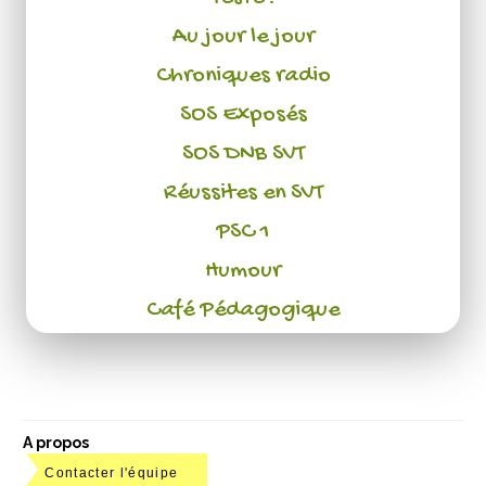
Au jour le jour
Chroniques radio
SOS Exposés
SOS DNB SVT
Réussites en SVT
PSC 1
Humour
Café Pédagogique
A propos
Contacter l'équipe