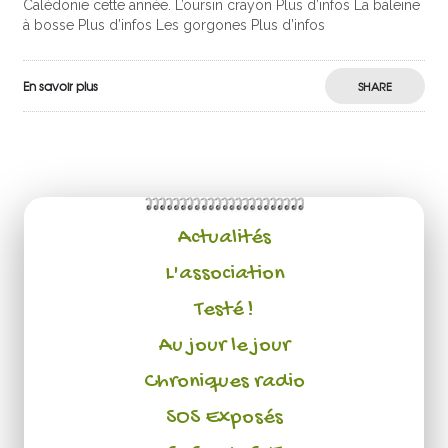
Calédonie cette année. L’oursin crayon Plus d’infos La baleine
à bosse Plus d’infos Les gorgones Plus d’infos
En savoir plus
SHARE
Actualités
L'association
Testé !
Au jour le jour
Chroniques radio
SOS Exposés