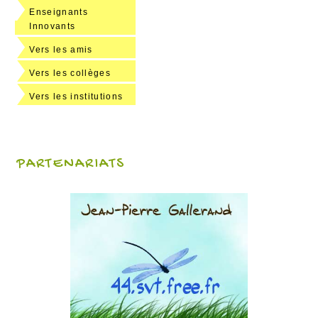
Enseignants
Innovants
Vers les amis
Vers les collèges
Vers les institutions
PARTENARIATS