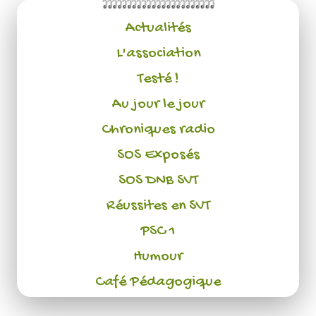
Actualités
L'association
Testé !
Au jour le jour
Chroniques radio
SOS Exposés
SOS DNB SVT
Réussites en SVT
PSC 1
Humour
Café Pédagogique