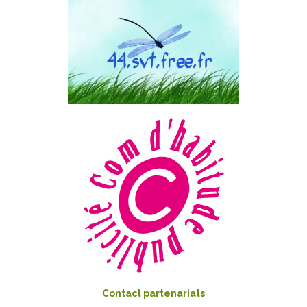
Contact partenariats