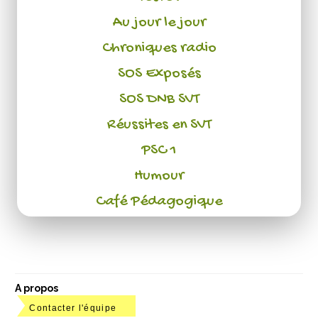
Au jour le jour
Chroniques radio
SOS Exposés
SOS DNB SVT
Réussites en SVT
PSC 1
Humour
Café Pédagogique
A propos
Contacter l'équipe