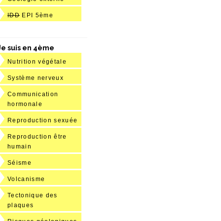
IDD
EPI 5ème
Je suis en 4ème
Nutrition végétale
Système nerveux
Communication
hormonale
Reproduction sexuée
Reproduction être
humain
Séisme
Volcanisme
Tectonique des
plaques