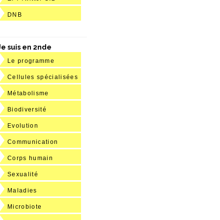
DNB
Je suis en 2nde
Le programme
Cellules spécialisées
Métabolisme
Biodiversité
Evolution
Communication
Corps humain
Sexualité
Maladies
Microbiote