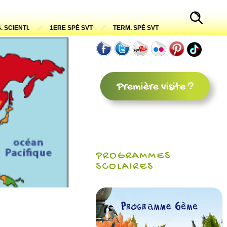
. SCIENTI.
1ERE SPÉ SVT
TERM. SPÉ SVT
PROGRAMMES
SCOLAIRES