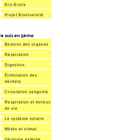
Eco-Ecole
Projet Biodiversité
Je suis en 5ème
Besoins des organes
Respiration
Digestion
Élimination des
déchets
Circulation sanguine
Respiration et milieux
de vie
Le système solaire
Météo et climat
Géologie externe