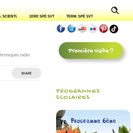
. SCIENTI.
1ERE SPÉ SVT
TERM. SPÉ SVT
hroniques radio.
SHARE
PROGRAMMES
SCOLAIRES