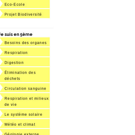
Eco-Ecole
Projet Biodiversité
Je suis en 5ème
Besoins des organes
Respiration
Digestion
Élimination des
déchets
Circulation sanguine
Respiration et milieux
de vie
Le système solaire
Météo et climat
Géologie externe