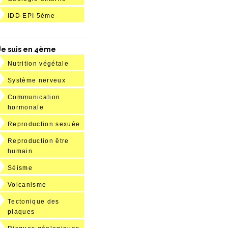
IDD
EPI 5ème
Je suis en 4ème
Nutrition végétale
Système nerveux
Communication
hormonale
Reproduction sexuée
Reproduction être
humain
Séisme
Volcanisme
Tectonique des
plaques