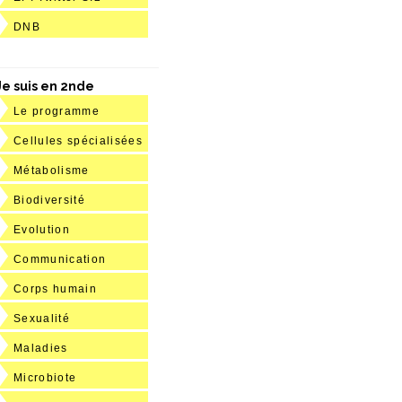
DNB
Je suis en 2nde
Le programme
Cellules spécialisées
Métabolisme
Biodiversité
Evolution
Communication
Corps humain
Sexualité
Maladies
Microbiote