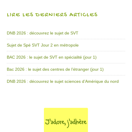
LIRE LES DERNIERS ARTICLES
DNB 2026 : découvrez le sujet de SVT
Sujet de Spé SVT Jour 2 en métropole
BAC 2026 : le sujet de SVT en spécialité (jour 1)
Bac 2026 : le sujet des centres de l’étranger (jour 1)
DNB 2026 : découvrez le sujet sciences d’Amérique du nord