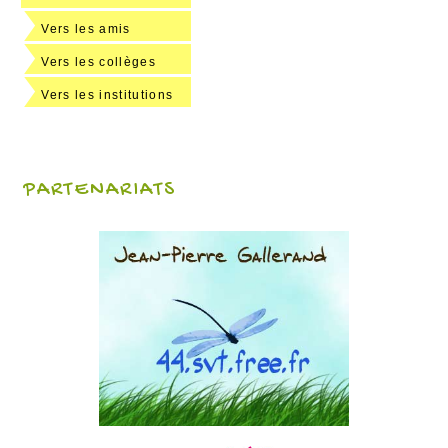
Vers les amis
Vers les collèges
Vers les institutions
PARTENARIATS