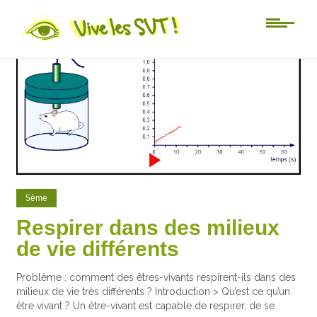
86
11
5ème
Respirer dans des milieux
de vie différents
Problème : comment des êtres-vivants respirent-ils dans des
milieux de vie très différents ? Introduction > Qu’est ce qu’un
être vivant ? Un être-vivant est capable de respirer, de se