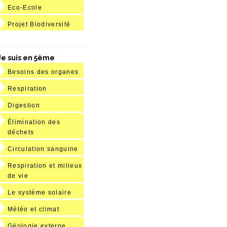
Eco-Ecole
Projet Biodiversité
Je suis en 5ème
Besoins des organes
Respiration
Digestion
Élimination des
déchets
Circulation sanguine
Respiration et milieux
de vie
Le système solaire
Météo et climat
Géologie externe