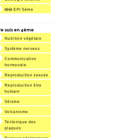
IDD
EPI 5ème
Je suis en 4ème
Nutrition végétale
Système nerveux
Communication
hormonale
Reproduction sexuée
Reproduction être
humain
Séisme
Volcanisme
Tectonique des
plaques