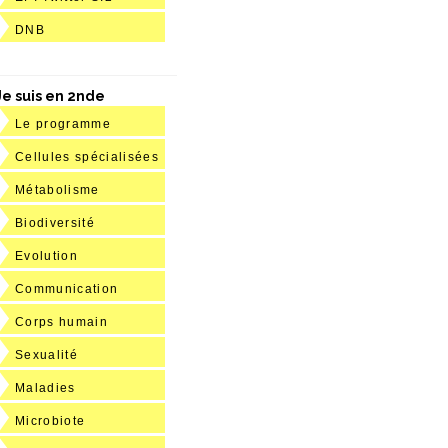
DNB
Je suis en 2nde
Le programme
Cellules spécialisées
Métabolisme
Biodiversité
Evolution
Communication
Corps humain
Sexualité
Maladies
Microbiote