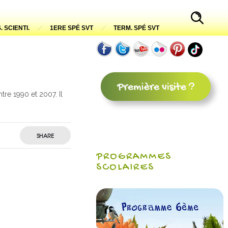
. SCIENTI.
1ERE SPÉ SVT
TERM. SPÉ SVT
tre 1990 et 2007. Il
SHARE
PROGRAMMES
SCOLAIRES