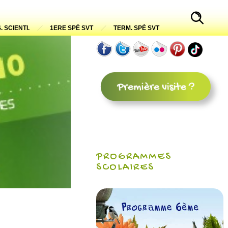
. SCIENTI.
1ERE SPÉ SVT
TERM. SPÉ SVT
PROGRAMMES
SCOLAIRES