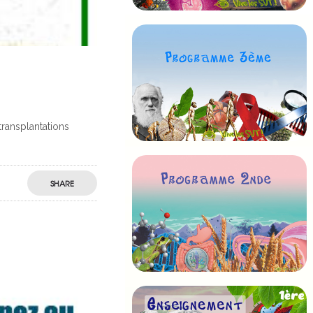
transplantations
SHARE