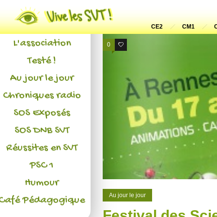
Actualités
CE2
CM1
L'association
0
0
Testé !
Au jour le jour
Chroniques radio
SOS Exposés
SOS DNB SVT
Réussites en SVT
PSC 1
Humour
Au jour le jour
Café Pédagogique
Festival des Sc