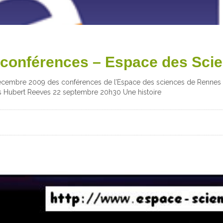
conférences – Espace des Scie
cembre 2009 des conférences de l’Espace des sciences de Rennes 
ers Hubert Reeves 22 septembre 20h30 Une histoire