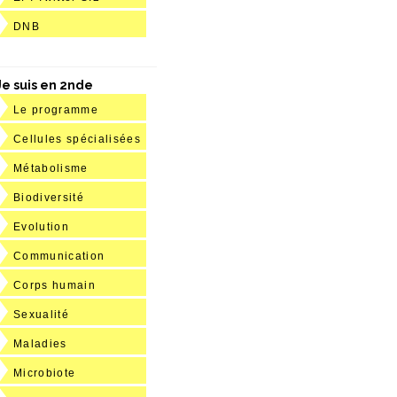
DNB
Je suis en 2nde
Le programme
Cellules spécialisées
Métabolisme
Biodiversité
Evolution
Communication
Corps humain
Sexualité
Maladies
Microbiote