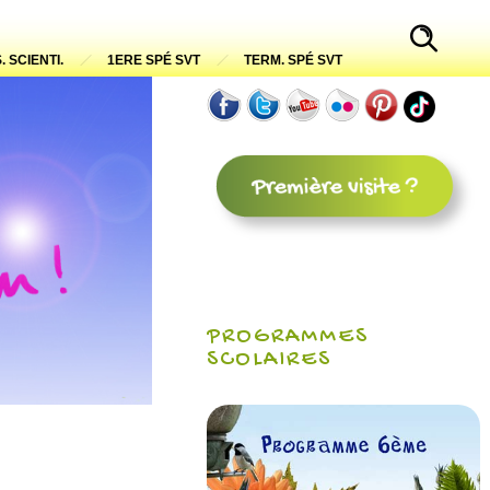
. SCIENTI.
1ERE SPÉ SVT
TERM. SPÉ SVT
PROGRAMMES
SCOLAIRES