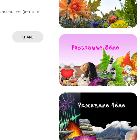
 classeur en 3ème un
SHARE