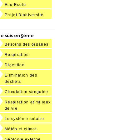
Eco-Ecole
Projet Biodiversité
Je suis en 5ème
Besoins des organes
Respiration
Digestion
Élimination des
déchets
Circulation sanguine
Respiration et milieux
de vie
Le système solaire
Météo et climat
Géologie externe