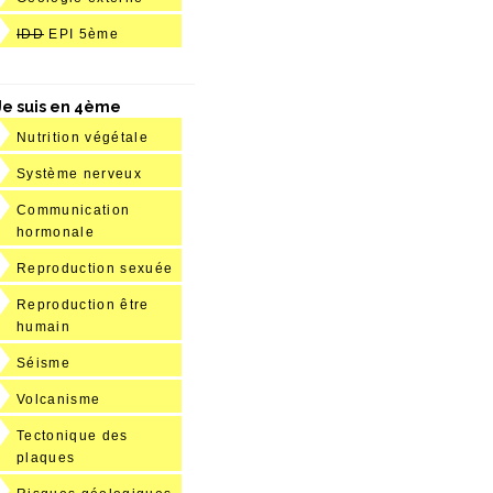
IDD
EPI 5ème
Je suis en 4ème
Nutrition végétale
Système nerveux
Communication
hormonale
Reproduction sexuée
Reproduction être
humain
Séisme
Volcanisme
Tectonique des
plaques