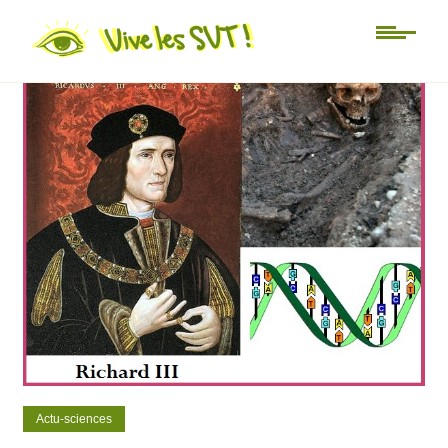
0
0
Actu-sciences