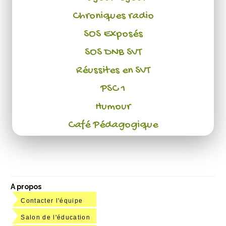
Chroniques radio
SOS Exposés
SOS DNB SVT
Réussites en SVT
PSC 1
Humour
Café Pédagogique
A propos
Contacter l'équipe
Salon de l'éducation