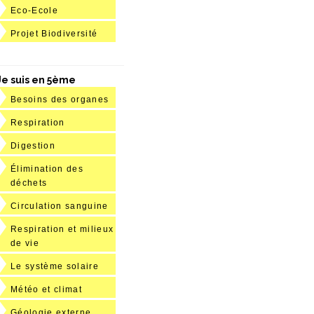
Eco-Ecole
Projet Biodiversité
Je suis en 5ème
Besoins des organes
Respiration
Digestion
Élimination des
déchets
Circulation sanguine
Respiration et milieux
de vie
Le système solaire
Météo et climat
Géologie externe