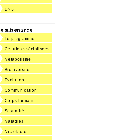
DNB
Je suis en 2nde
Le programme
Cellules spécialisées
Métabolisme
Biodiversité
Evolution
Communication
Corps humain
Sexualité
Maladies
Microbiote