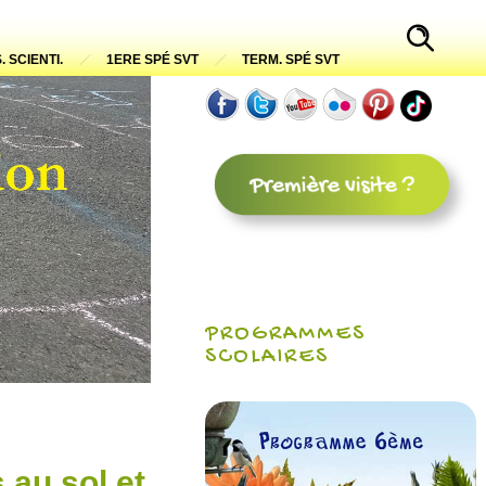
. SCIENTI.
1ERE SPÉ SVT
TERM. SPÉ SVT
PROGRAMMES
SCOLAIRES
 au sol et