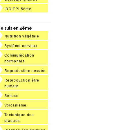
IDD
EPI 5ème
Je suis en 4ème
Nutrition végétale
Système nerveux
Communication
hormonale
Reproduction sexuée
Reproduction être
humain
Séisme
Volcanisme
Tectonique des
plaques