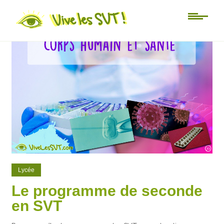
33
44
Lycée
Le programme de seconde
en SVT