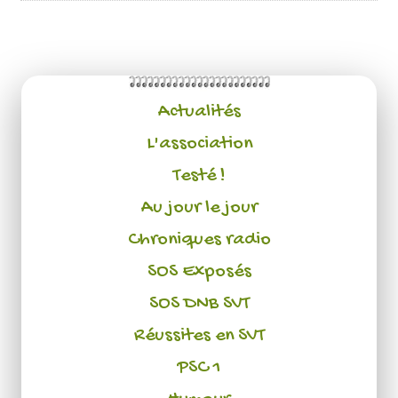
Actualités
L'association
Testé !
Au jour le jour
Chroniques radio
SOS Exposés
SOS DNB SVT
Réussites en SVT
PSC 1