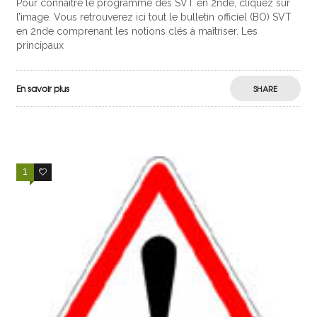
Pour connaître le programme des SVT en 2nde, cliquez sur
l’image. Vous retrouverez ici tout le bulletin officiel (BO) SVT
en 2nde comprenant les notions clés à maîtriser. Les
principaux
En savoir plus
SHARE
1
0