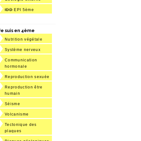
IDD
EPI 5ème
Je suis en 4ème
Nutrition végétale
Système nerveux
Communication
hormonale
Reproduction sexuée
Reproduction être
humain
Séisme
Volcanisme
Tectonique des
plaques