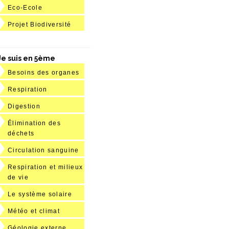
Eco-Ecole
Projet Biodiversité
Je suis en 5ème
Besoins des organes
Respiration
Digestion
Élimination des
déchets
Circulation sanguine
Respiration et milieux
de vie
Le système solaire
Météo et climat
Géologie externe