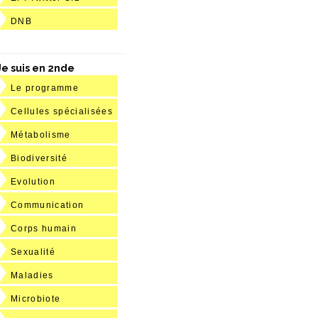
DNB
Je suis en 2nde
Le programme
Cellules spécialisées
Métabolisme
Biodiversité
Evolution
Communication
Corps humain
Sexualité
Maladies
Microbiote