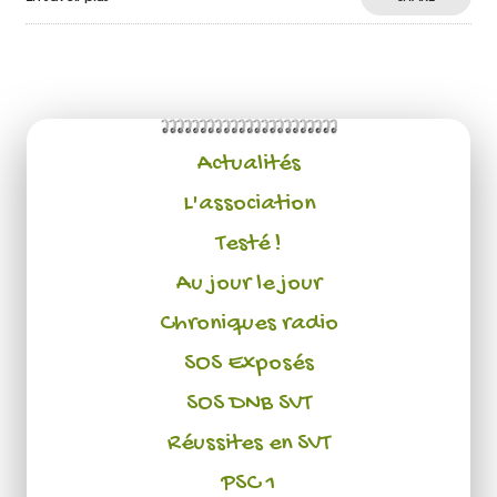
Actualités
L'association
Testé !
Au jour le jour
Chroniques radio
SOS Exposés
SOS DNB SVT
Réussites en SVT
PSC 1