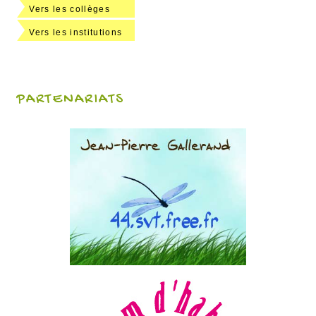
Vers les collèges
Vers les institutions
PARTENARIATS