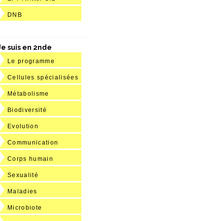
DNB
Je suis en 2nde
Le programme
Cellules spécialisées
Métabolisme
Biodiversité
Evolution
Communication
Corps humain
Sexualité
Maladies
Microbiote