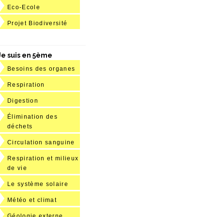
Eco-Ecole
Projet Biodiversité
Je suis en 5ème
Besoins des organes
Respiration
Digestion
Élimination des
déchets
Circulation sanguine
Respiration et milieux
de vie
Le système solaire
Météo et climat
Géologie externe