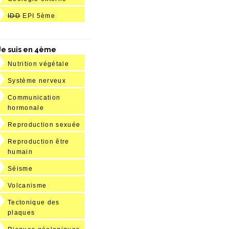
IDD
EPI 5ème
Je suis en 4ème
Nutrition végétale
Système nerveux
Communication
hormonale
Reproduction sexuée
Reproduction être
humain
Séisme
Volcanisme
Tectonique des
plaques