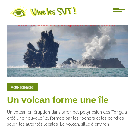
0
1
Actu-sciences
Un volcan forme une île
Un volcan en éruption dans l’archipel polynésien des Tonga a
créé une nouvelle île, formée par les rochers et les cendres,
selon les autorités locales. Le volcan, situé à environ