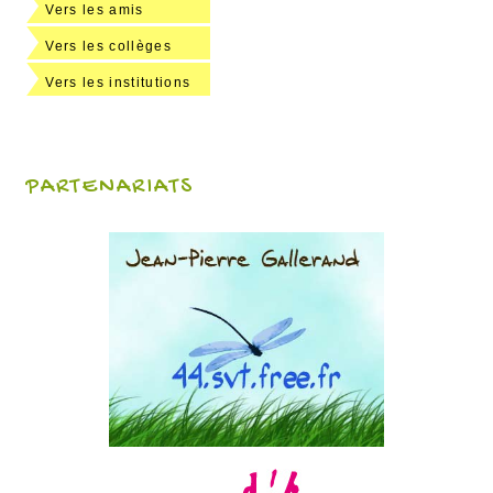
Vers les amis
Vers les collèges
Vers les institutions
PARTENARIATS