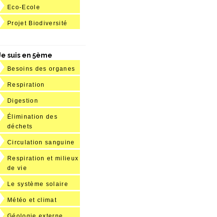
Eco-Ecole
Projet Biodiversité
Je suis en 5ème
Besoins des organes
Respiration
Digestion
Élimination des
déchets
Circulation sanguine
Respiration et milieux
de vie
Le système solaire
Météo et climat
Géologie externe