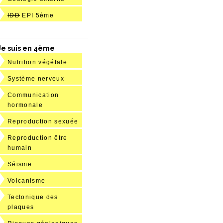
IDD
EPI 5ème
Je suis en 4ème
Nutrition végétale
Système nerveux
Communication
hormonale
Reproduction sexuée
Reproduction être
humain
Séisme
Volcanisme
Tectonique des
plaques