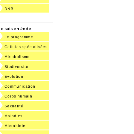
DNB
Je suis en 2nde
Le programme
Cellules spécialisées
Métabolisme
Biodiversité
Evolution
Communication
Corps humain
Sexualité
Maladies
Microbiote