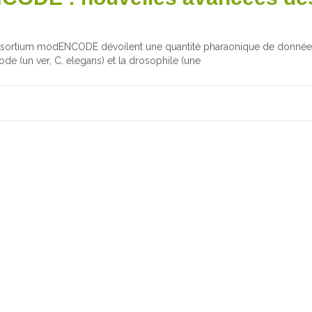
nsortium modENCODE dévoilent une quantité pharaonique de données 
 (un ver, C. elegans) et la drosophile (une