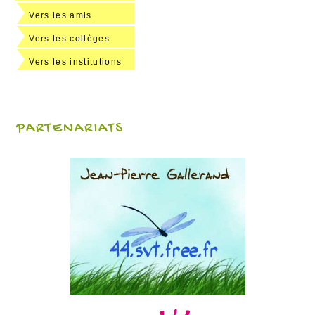
Vers les amis
Vers les collèges
Vers les institutions
PARTENARIATS