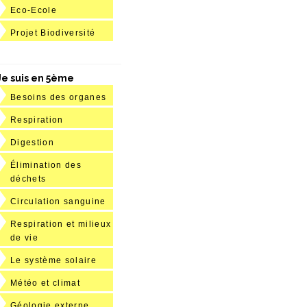
Eco-Ecole
Projet Biodiversité
Je suis en 5ème
Besoins des organes
Respiration
Digestion
Élimination des
déchets
Circulation sanguine
Respiration et milieux
de vie
Le système solaire
Météo et climat
Géologie externe