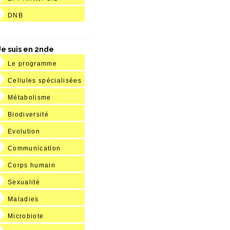
DNB
Je suis en 2nde
Le programme
Cellules spécialisées
Métabolisme
Biodiversité
Evolution
Communication
Corps humain
Sexualité
Maladies
Microbiote