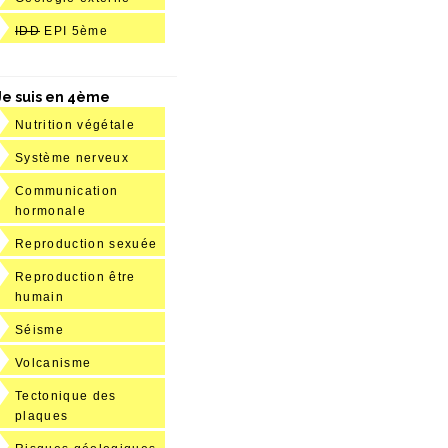
IDD
EPI 5ème
Je suis en 4ème
Nutrition végétale
Système nerveux
Communication
hormonale
Reproduction sexuée
Reproduction être
humain
Séisme
Volcanisme
Tectonique des
plaques