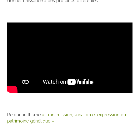
donner naissance à des protéines différentes.
Retour au thème
« Transmission, variation et expression du
patrimoine génétique »