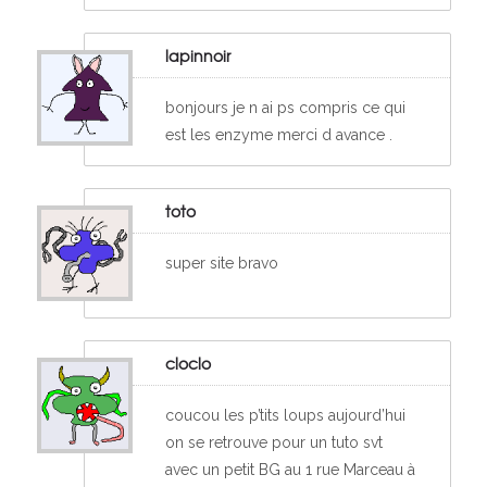
lapinnoir
bonjours je n ai ps compris ce qui
est les enzyme merci d avance .
toto
super site bravo
cloclo
coucou les p’tits loups aujourd’hui
on se retrouve pour un tuto svt
avec un petit BG au 1 rue Marceau à