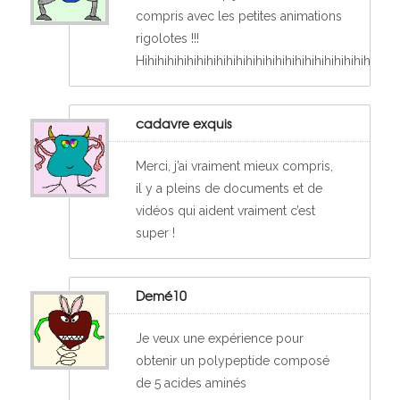
compris avec les petites animations
rigolotes !!!
Hihihihihihihihihihihihihihihihihihihihihihihihihi
cadavre exquis
Merci, j’ai vraiment mieux compris,
il y a pleins de documents et de
vidéos qui aident vraiment c’est
super !
Demé10
Je veux une expérience pour
obtenir un polypeptide composé
de 5 acides aminés