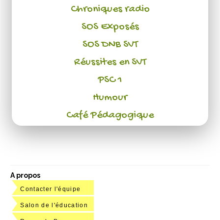
Chroniques radio
SOS Exposés
SOS DNB SVT
Réussites en SVT
PSC 1
Humour
Café Pédagogique
A propos
Contacter l'équipe
Salon de l'éducation