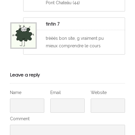
Pont Chateâu (44)
tintin 7
trèèès bon site, g vraiment pu
mieux comprendre le cours
Leave a reply
Name
Email
Website
Comment