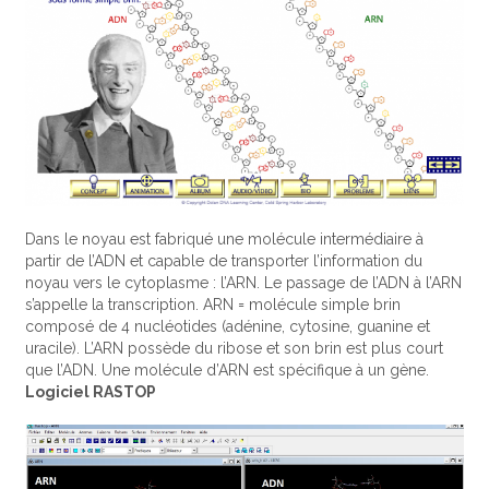
Dans le noyau est fabriqué une molécule intermédiaire à
partir de l’ADN et capable de transporter l’information du
noyau vers le cytoplasme : l’ARN. Le passage de l’ADN à l’ARN
s’appelle la transcription. ARN = molécule simple brin
composé de 4 nucléotides (adénine, cytosine, guanine et
uracile). L’ARN possède du ribose et son brin est plus court
que l’ADN. Une molécule d’ARN est spécifique à un gène.
Logiciel RASTOP