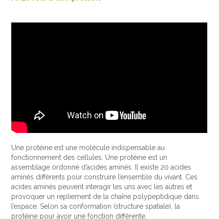
Une protéine est une molécule indispensable au
fonctionnement des cellules. Une protéine est un
assemblage ordonné d’acides aminés. Il existe 20 acides
aminés différents pour construire l’ensemble du vivant. Ces
acides aminés peuvent interagir les uns avec les autres et
provoquer un repliement de la chaîne polypeptidique dans
l’espace. Selon sa conformation (structure spatiale), la
protéine pour avoir une fonction différente.