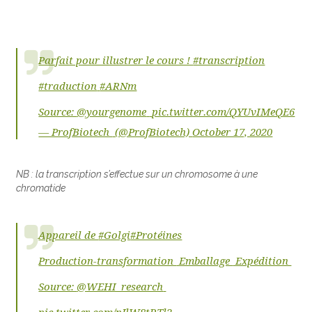
Parfait pour illustrer le cours !
#transcription
#traduction
#ARNm
Source:
@yourgenome
pic.twitter.com/QYUvIMeQE6
— ProfBiotech
(@ProfBiotech)
October 17, 2020
NB : la transcription s’effectue sur un chromosome à une
chromatide
Appareil de
#Golgi
#Protéines
Production-transformation
Emballage
Expédition
Source:
@WEHI_research