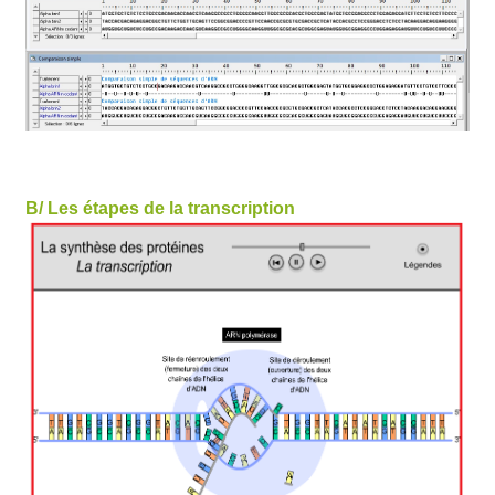
B/ Les étapes de la transcription