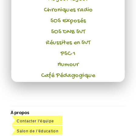
Chroniques radio
SOS Exposés
SOS DNB SVT
Réussites en SVT
PSC 1
Humour
Café Pédagogique
A propos
Contacter l'équipe
Salon de l'éducation