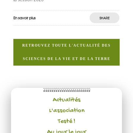
En savoir plus
SHARE
RETROUVEZ TOUTE L'ACTUALITÉ DES
SCIENCES DE LA VIE ET DE LA TERRE
RETROUVEZ TOUTE L'ACTUALITÉ DES SCIENCES DE LA VIE ET DE LA TERRE
Actualités
L'association
Testé !
Au jour le jour