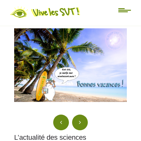
A la Une en SVT
Bonnes vacances !
L’actualité des sciences