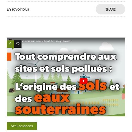
En savoir plus
SHARE
0
0
Actu-sciences