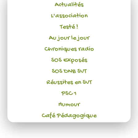
Actualités
L'association
Testé !
Au jour le jour
Chroniques radio
SOS Exposés
SOS DNB SVT
Réussites en SVT
PSC 1
Humour
Café Pédagogique