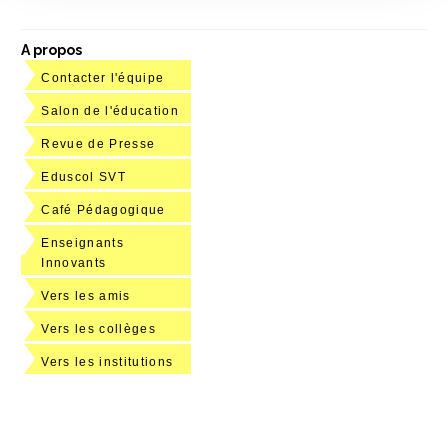
A propos
Contacter l'équipe
Salon de l'éducation
Revue de Presse
Eduscol SVT
Café Pédagogique
Enseignants
Innovants
Vers les amis
Vers les collèges
Vers les institutions