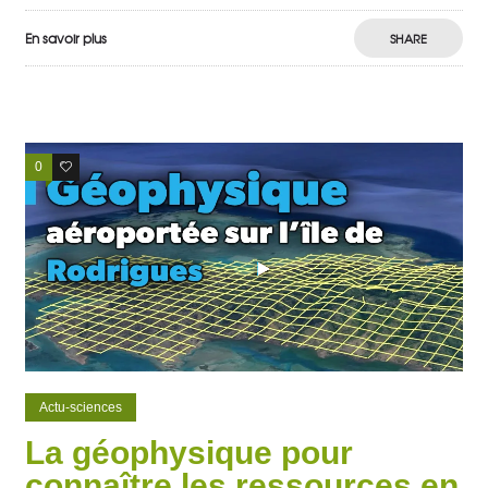
En savoir plus
SHARE
0
0
Actu-sciences
La géophysique pour
connaître les ressources en