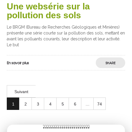
Une websérie sur la
pollution des sols
Le BRGM (Bureau de Recherches Géologiques et Minières)
présente une série courte sur la pollution des sols, mettant en
avant les polluants courants, leur description et leur activité.
Le but
En savoir plus
SHARE
Suivant
1
2
3
4
5
6
…
74