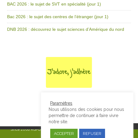
BAC 2026 : le sujet de SVT en spécialité (jour 1)
Bac 2026 : le sujet des centres de l’étranger (jour 1)
DNB 2026 : découvrez le sujet sciences d’Amérique du nord
Paramètres
Nous utilisons des cookies pour nous
permettre de continuer à faire vivre
notre site.
Since 2008
RGPD & Mentions Légales
|
Designed by Studio Thil - Site
ACCEPTER
REFUSER
internet - Charte graphique