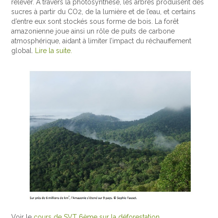
relever. A travers la photosynthèse, les arbres produisent des
sucres à partir du CO2, de la lumière et de l’eau, et certains
d’entre eux sont stockés sous forme de bois. La forêt
amazonienne joue ainsi un rôle de puits de carbone
atmosphérique, aidant à limiter l’impact du réchauffement
global.
Lire la suite.
Voir le
cours de SVT 6ème sur la déforestation