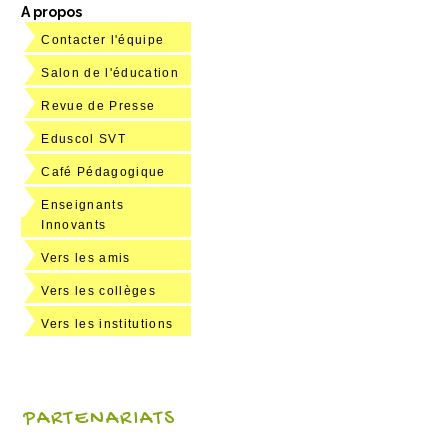
A propos
Contacter l'équipe
Salon de l'éducation
Revue de Presse
Eduscol SVT
Café Pédagogique
Enseignants
Innovants
Vers les amis
Vers les collèges
Vers les institutions
PARTENARIATS