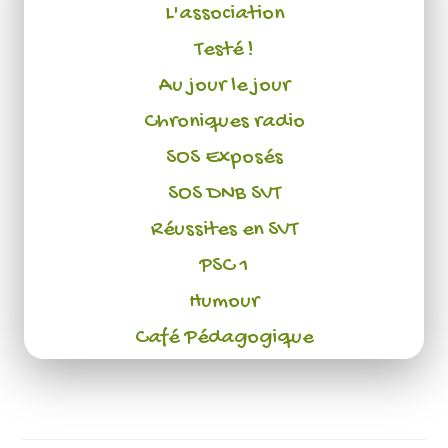
L'association
Testé !
Au jour le jour
Chroniques radio
SOS Exposés
SOS DNB SVT
Réussites en SVT
PSC 1
Humour
Café Pédagogique