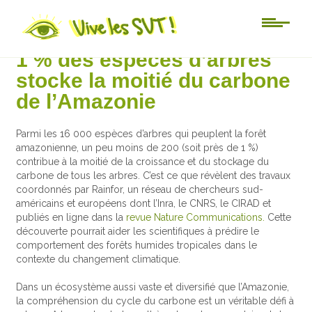
Actu-sciences
1 % des espèces d’arbres
stocke la moitié du carbone
de l’Amazonie
Parmi les 16 000 espèces d’arbres qui peuplent la forêt
amazonienne, un peu moins de 200 (soit près de 1 %)
contribue à la moitié de la croissance et du stockage du
carbone de tous les arbres. C’est ce que révèlent des travaux
coordonnés par Rainfor, un réseau de chercheurs sud-
américains et européens dont l’Inra, le CNRS, le CIRAD et
publiés en ligne dans la
revue Nature Communications.
Cette
découverte pourrait aider les scientifiques à prédire le
comportement des forêts humides tropicales dans le
contexte du changement climatique.
Dans un écosystème aussi vaste et diversifié que l’Amazonie,
la compréhension du cycle du carbone est un véritable défi à