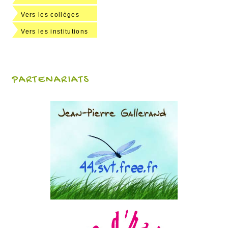
Vers les collèges
Vers les institutions
PARTENARIATS