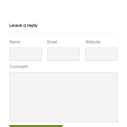
Julien de
VivelesSVT.com
Leave a reply
Name
Email
Website
Comment