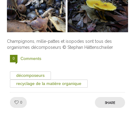
Champignons, mille-pattes et isopodes sont tous des
organismes décomposeurs © Stephan Hättenschwiler
Comments
0
décomposeurs
recyclage de la matière organique
Like!
SHARE
0