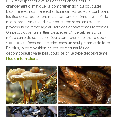
CO2 atmosphérique et ses conséquences pour le
changement climatique, la compréhension du couplage
biosphère-atmosphère est difficile car les facteurs contrôlant
les flux de carbone sont multiples. Une extrême diversité de
micro-organismes et d’invertébrés régissent en effet les
processus de recyclage au sein des écosystèmes terrestres.
On peut trouver un millier d’espèces d’invertébrés sur un
mètre carré de sol d’une hêtraie tempérée et entre 10 000 et
100 000 espèces de bactéries dans un seul gramme de terre.
De plus, la composition de ces communautés de
décomposeurs varie beaucoup selon le type d’écosystème.
Plus d’informations.