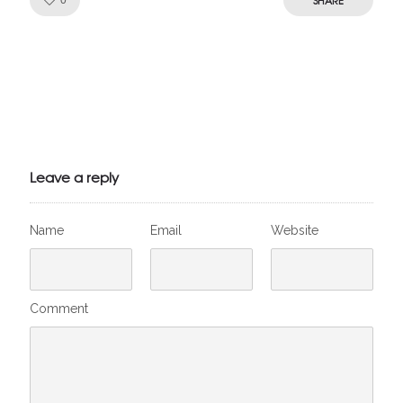
Julien de
VivelesSVT.com
Leave a reply
Name
Email
Website
Comment