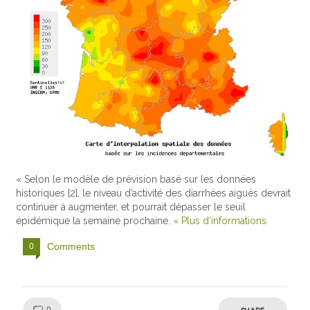
« Selon le modèle de prévision basé sur les données
historiques [2], le niveau d’activité des diarrhées aiguës devrait
continuer à augmenter, et pourrait dépasser le seuil
épidémique la semaine prochaine.
« Plus d’informations.
Comments
0
Like!
SHARE
0