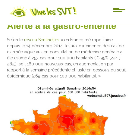
Actu-sciences
Alerte à la gastro-entérite
Selon le
réseau Sentinelles
« en France métropolitaine,
depuis le 14 décembre 2014, le taux d’incidence des cas de
diarrhée aiguë vus en consultation de médecine générale a
été estimé à 253 cas pour 100 000 habitants (IC 95% [224 ;
282]), soit 160 000 nouveaux cas, en augmentation par
rapport à la semaine précédente et juste en dessous du seuil
épidémique (269 cas pour 100 000 habitants). »