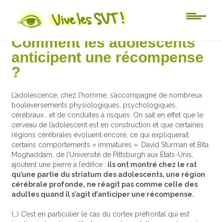
Actu-sciences
Comment les adolescents
anticipent une récompense
?
L’adolescence, chez l’homme, s’accompagne de nombreux
bouleversements physiologiques, psychologiques,
cérébraux… et de conduites à risques. On sait en effet que le
cerveau de l’adolescent est en construction et que certaines
régions cérébrales évoluent encore, ce qui expliquerait
certains comportements « immatures ». David Sturman et Bita
Moghaddam, de l’Université de Pittsburgh aux États-Unis,
ajoutent une pierre à l’édifice :
ils ont montré chez le rat
qu’une partie du striatum des adolescents, une région
cérébrale profonde, ne réagit pas comme celle des
adultes quand il s’agit d’anticiper une récompense.
(…) C’est en particulier le cas du cortex préfrontal qui est