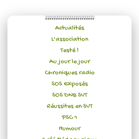
Actualités
L'association
Testé !
Au jour le jour
Chroniques radio
SOS Exposés
SOS DNB SVT
Réussites en SVT
PSC 1
Humour