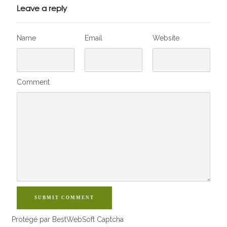
VivelesSVT.com
Leave a reply
Name
Email
Website
Comment
SUBMIT COMMENT
Protégé par BestWebSoft Captcha