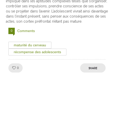
impliqué dans les aptitudes complexes telles que s’organiser,
contrôler ses impulsions, prendre conscience de ses actes
ou se projeter dans l’avenir. L’adolescent vivrait ainsi davantage
dans l’instant présent, sans penser aux conséquences de ses
actes, son cortex préfrontal n’étant pas mature.
Comments
0
maturité du cerveau
récompense des adolescents
Like!
SHARE
0
Julien de