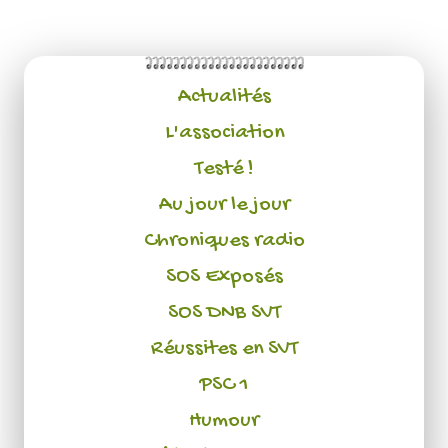
Actualités
L'association
Testé !
Au jour le jour
Chroniques radio
SOS Exposés
SOS DNB SVT
Réussites en SVT
PSC 1
Humour