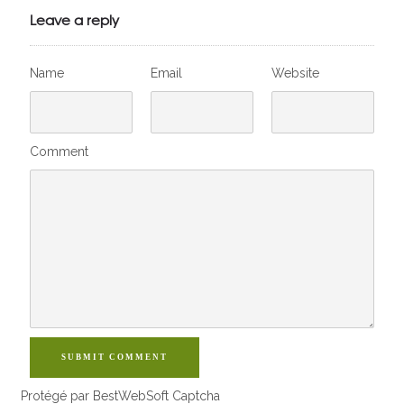
VivelesSVT.com
Leave a reply
Name
Email
Website
Comment
SUBMIT COMMENT
Protégé par BestWebSoft Captcha