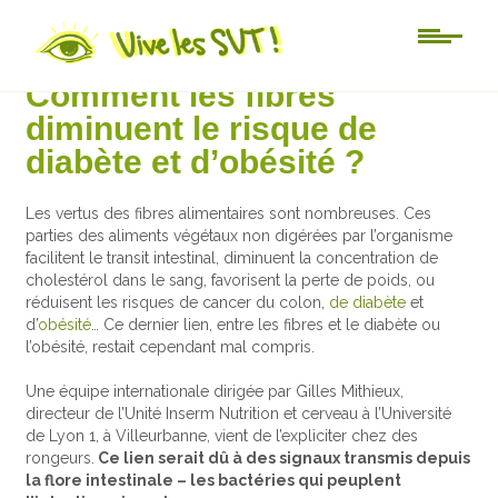
Actu-sciences
Comment les fibres
diminuent le risque de
diabète et d’obésité ?
Les vertus des fibres alimentaires sont nombreuses. Ces
parties des aliments végétaux non digérées par l’organisme
facilitent le transit intestinal, diminuent la concentration de
cholestérol dans le sang, favorisent la perte de poids, ou
réduisent les risques de cancer du colon,
de diabète
et
d’
obésité
… Ce dernier lien, entre les fibres et le diabète ou
l’obésité, restait cependant mal compris.
Une équipe internationale dirigée par Gilles Mithieux,
directeur de l’Unité Inserm Nutrition et cerveau à l’Université
de Lyon 1, à Villeurbanne, vient de l’expliciter chez des
rongeurs.
Ce lien serait dû à des signaux transmis depuis
la flore intestinale – les bactéries qui peuplent