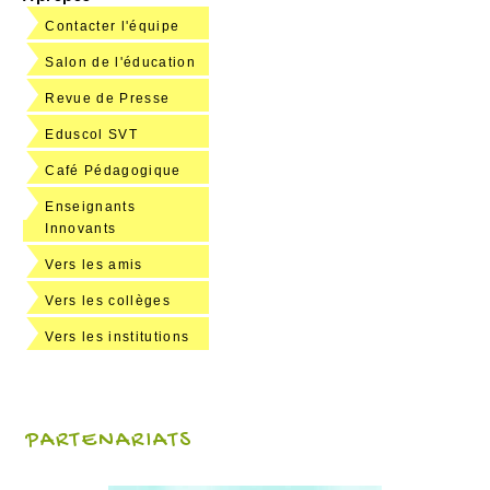
Contacter l'équipe
Salon de l'éducation
Revue de Presse
Eduscol SVT
Café Pédagogique
Enseignants
Innovants
Vers les amis
Vers les collèges
Vers les institutions
PARTENARIATS