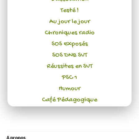
Testé !
Au jour le jour
Chroniques radio
SOS Exposés
SOS DNB SVT
Réussites en SVT
PSC 1
Humour
Café Pédagogique
A propos