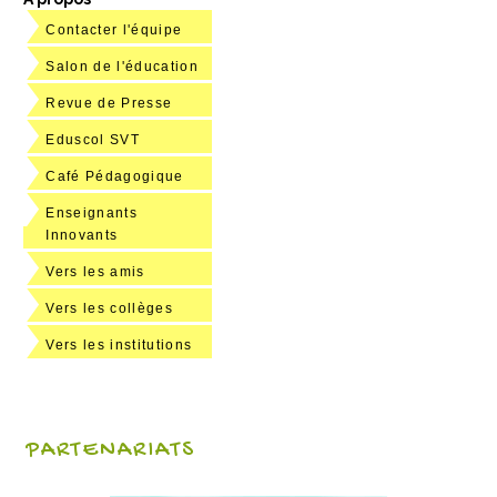
Contacter l'équipe
Salon de l'éducation
Revue de Presse
Eduscol SVT
Café Pédagogique
Enseignants
Innovants
Vers les amis
Vers les collèges
Vers les institutions
PARTENARIATS