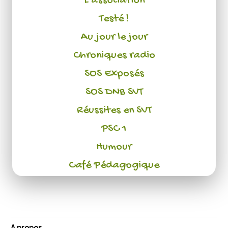
L'association
Testé !
Au jour le jour
Chroniques radio
SOS Exposés
SOS DNB SVT
Réussites en SVT
PSC 1
Humour
Café Pédagogique
A propos