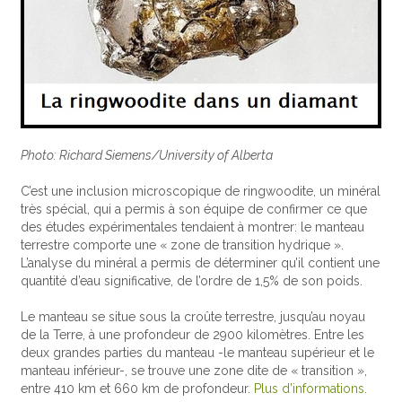
Photo: Richard Siemens/University of Alberta
C’est une inclusion microscopique de ringwoodite, un minéral
très spécial, qui a permis à son équipe de confirmer ce que
des études expérimentales tendaient à montrer: le manteau
terrestre comporte une « zone de transition hydrique ».
L’analyse du minéral a permis de déterminer qu’il contient une
quantité d’eau significative, de l’ordre de 1,5% de son poids.
Le manteau se situe sous la croûte terrestre, jusqu’au noyau
de la Terre, à une profondeur de 2900 kilomètres. Entre les
deux grandes parties du manteau -le manteau supérieur et le
manteau inférieur-, se trouve une zone dite de « transition »,
entre 410 km et 660 km de profondeur.
Plus d’informations.