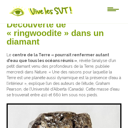
Actu-sciences
Découverte de
« ringwoodite » dans un
diamant
Le
centre de la Terre « pourrait renfermer autant
d’eau que tous les océans réunis »
, révèle l’analyse d’un
petit diamant venu des profondeurs de la Terre, publiée
mercredi dans Nature. « Une des raisons pour laquelle la
Terre est une planète aussi dynamique est la présence d’eau à
l’intérieur », explique l’un des auteurs de l’étude, Graham
Pearson, de l’Université d’Alberta (Canada). Cette masse d’eau
se trouverait entre 410 et 660 km sous nos pieds.