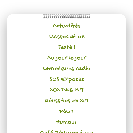
Actualités
L'association
Testé !
Au jour le jour
Chroniques radio
SOS Exposés
SOS DNB SVT
Réussites en SVT
PSC 1
Humour