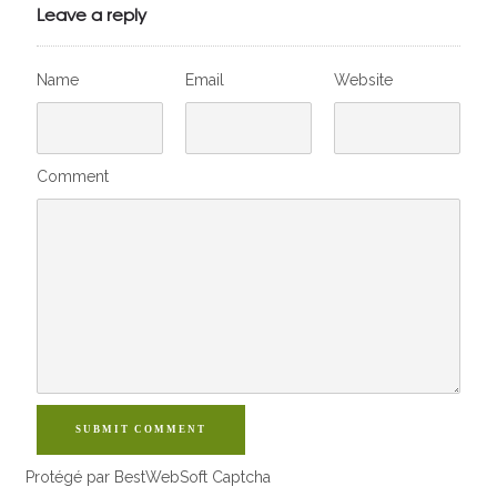
VivelesSVT.com
Leave a reply
Name
Email
Website
Comment
SUBMIT COMMENT
Protégé par BestWebSoft Captcha