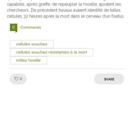
capables, après greffe, de repeupler la moelle, ajoutent les
chercheurs. De précédent travaux avaient identifié de telles
cellules 32 heures après la mort dans le cerveau d’un foetus.
Comments
0
cellules souches
cellules souches résistantes à la mort
milieu hostile
Like!
SHARE
0
Julien de