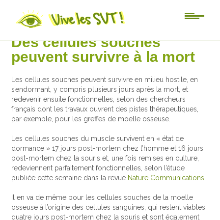
Actu-sciences
Des cellules souches
peuvent survivre à la mort
Les cellules souches peuvent survivre en milieu hostile, en
s’endormant, y compris plusieurs jours après la mort, et
redevenir ensuite fonctionnelles, selon des chercheurs
français dont les travaux ouvrent des pistes thérapeutiques,
par exemple, pour les greffes de moelle osseuse.
Les cellules souches du muscle survivent en « état de
dormance » 17 jours post-mortem chez l’homme et 16 jours
post-mortem chez la souris et, une fois remises en culture,
redeviennent parfaitement fonctionnelles, selon l’étude
publiée cette semaine dans la revue
Nature Communications
.
Il en va de même pour les cellules souches de la moelle
osseuse à l’origine des cellules sanguines, qui restent viables
quatre jours post-mortem chez la souris et sont également