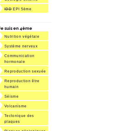
IDD
EPI 5ème
Je suis en 4ème
Nutrition végétale
Système nerveux
Communication
hormonale
Reproduction sexuée
Reproduction être
humain
Séisme
Volcanisme
Tectonique des
plaques