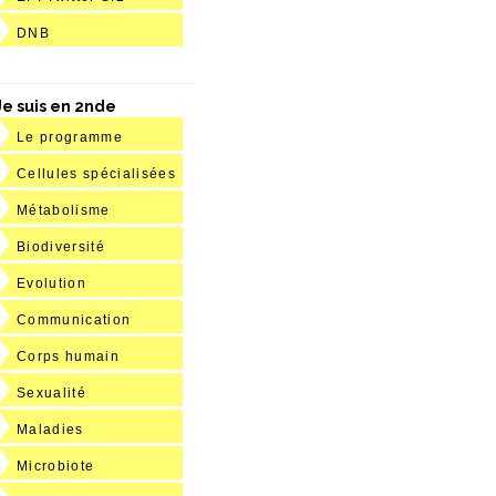
DNB
Je suis en 2nde
Le programme
Cellules spécialisées
Métabolisme
Biodiversité
Evolution
Communication
Corps humain
Sexualité
Maladies
Microbiote