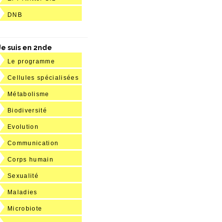
DNB
Je suis en 2nde
Le programme
Cellules spécialisées
Métabolisme
Biodiversité
Evolution
Communication
Corps humain
Sexualité
Maladies
Microbiote