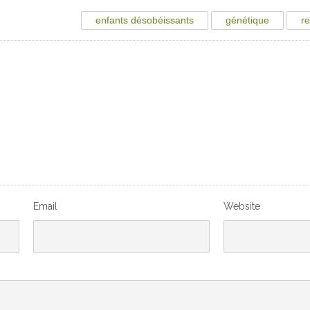
enfants désobéissants
génétique
r
Email
Website