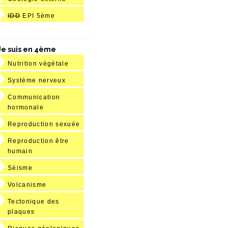
IDD
EPI 5ème
Je suis en 4ème
Nutrition végétale
Système nerveux
Communication
hormonale
Reproduction sexuée
Reproduction être
humain
Séisme
Volcanisme
Tectonique des
plaques