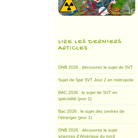
LIRE LES DERNIERS
ARTICLES
DNB 2026 : découvrez le sujet de SVT
Sujet de Spé SVT Jour 2 en métropole
BAC 2026 : le sujet de SVT en
spécialité (jour 1)
Bac 2026 : le sujet des centres de
l’étranger (jour 1)
DNB 2026 : découvrez le sujet
sciences d’Amérique du nord