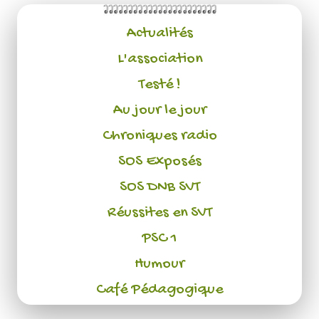
Actualités
L'association
Testé !
Au jour le jour
Chroniques radio
SOS Exposés
SOS DNB SVT
Réussites en SVT
PSC 1
Humour
Café Pédagogique