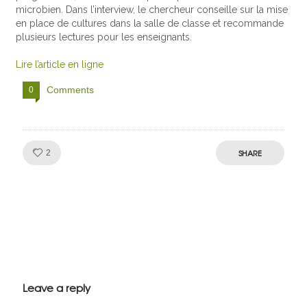
microbien. Dans l’interview, le chercheur conseille sur la mise
en place de cultures dans la salle de classe et recommande
plusieurs lectures pour les enseignants.
Lire l’article en ligne
Comments
0
Like!
SHARE
2
Julien de
VivelesSVT.com
Leave a reply