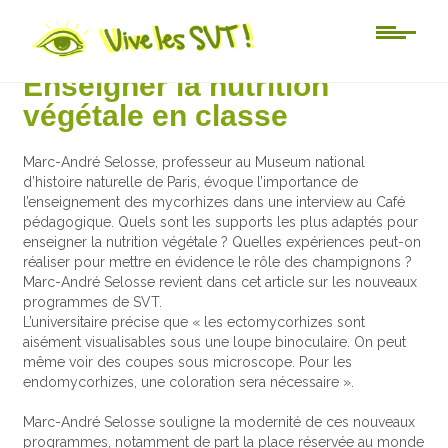
Actu-sciences
Enseigner la nutrition
végétale en classe
Marc-André Selosse, professeur au Museum national
d’histoire naturelle de Paris, évoque l’importance de
l’enseignement des mycorhizes dans une interview au Café
pédagogique. Quels sont les supports les plus adaptés pour
enseigner la nutrition végétale ? Quelles expériences peut-on
réaliser pour mettre en évidence le rôle des champignons ?
Marc-André Selosse revient dans cet article sur les nouveaux
programmes de SVT.
L’universitaire précise que « les ectomycorhizes sont
aisément visualisables sous une loupe binoculaire. On peut
même voir des coupes sous microscope. Pour les
endomycorhizes, une coloration sera nécessaire ».
Marc-André Selosse souligne la modernité de ces nouveaux
programmes, notamment de part la place réservée au monde