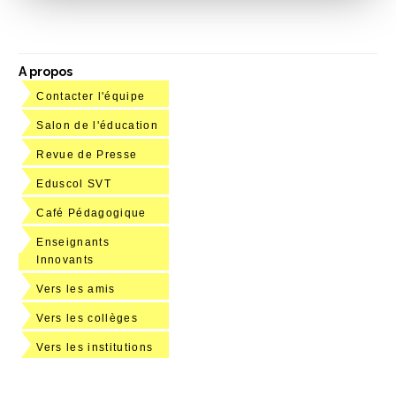
A propos
Contacter l'équipe
Salon de l'éducation
Revue de Presse
Eduscol SVT
Café Pédagogique
Enseignants
Innovants
Vers les amis
Vers les collèges
Vers les institutions