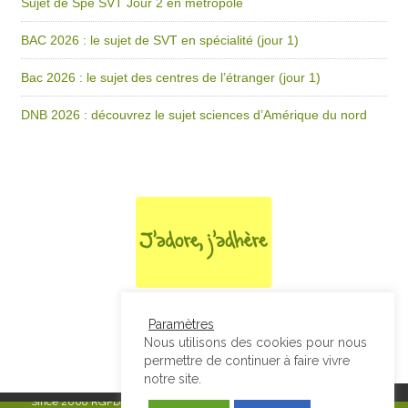
Sujet de Spé SVT Jour 2 en métropole
BAC 2026 : le sujet de SVT en spécialité (jour 1)
Bac 2026 : le sujet des centres de l’étranger (jour 1)
DNB 2026 : découvrez le sujet sciences d’Amérique du nord
Paramètres
Nous utilisons des cookies pour nous
permettre de continuer à faire vivre
notre site.
Since 2008
RGPD & Mentions Légales
|
Designed by Studio Thil - Site