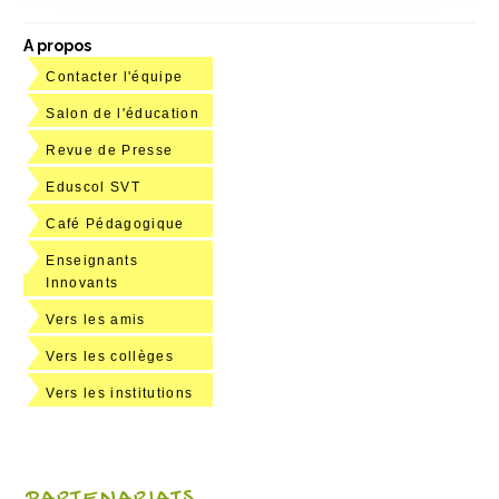
A propos
Contacter l'équipe
Salon de l'éducation
Revue de Presse
Eduscol SVT
Café Pédagogique
Enseignants
Innovants
Vers les amis
Vers les collèges
Vers les institutions