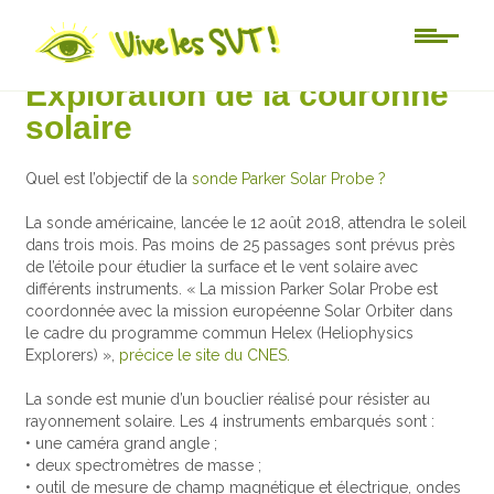
Actu-sciences
Exploration de la couronne
solaire
Quel est l’objectif de la
sonde Parker Solar Probe ?
La sonde américaine, lancée le 12 août 2018, attendra le soleil
dans trois mois. Pas moins de 25 passages sont prévus près
de l’étoile pour étudier la surface et le vent solaire avec
différents instruments. « La mission Parker Solar Probe est
coordonnée avec la mission européenne Solar Orbiter dans
le cadre du programme commun Helex (Heliophysics
Explorers) »,
précice le site du CNES.
La sonde est munie d’un bouclier réalisé pour résister au
rayonnement solaire. Les 4 instruments embarqués sont :
• une caméra grand angle ;
• deux spectromètres de masse ;
• outil de mesure de champ magnétique et électrique, ondes