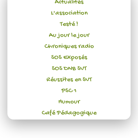
Actualités
L'association
Testé !
Au jour le jour
Chroniques radio
SOS Exposés
SOS DNB SVT
Réussites en SVT
PSC 1
Humour
Café Pédagogique