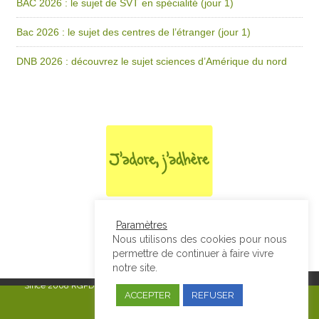
BAC 2026 : le sujet de SVT en spécialité (jour 1)
Bac 2026 : le sujet des centres de l’étranger (jour 1)
DNB 2026 : découvrez le sujet sciences d’Amérique du nord
Paramètres
Nous utilisons des cookies pour nous
permettre de continuer à faire vivre
notre site.
Since 2008
RGPD & Mentions Légales
|
Designed by Studio Thil - Site
ACCEPTER
REFUSER
internet - Charte graphique