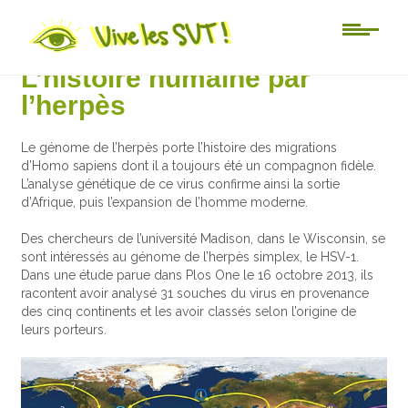
Actu-sciences
L’histoire humaine par
l’herpès
Le génome de l’herpès porte l’histoire des migrations
d’Homo sapiens dont il a toujours été un compagnon fidèle.
L’analyse génétique de ce virus confirme ainsi la sortie
d’Afrique, puis l’expansion de l’homme moderne.
Des chercheurs de l’université Madison, dans le Wisconsin, se
sont intéressés au génome de l’herpès simplex, le HSV-1.
Dans une étude parue dans Plos One le 16 octobre 2013, ils
racontent avoir analysé 31 souches du virus en provenance
des cinq continents et les avoir classés selon l’origine de
leurs porteurs.