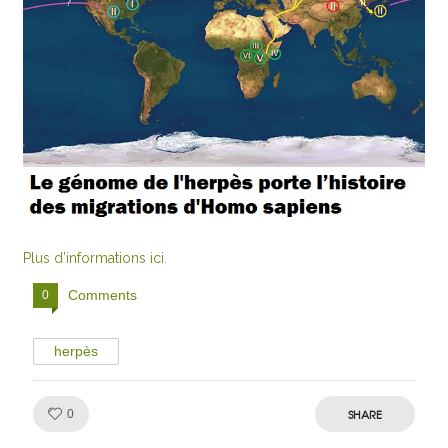
Plus d’informations ici.
Comments
0
herpès
Like!
SHARE
0