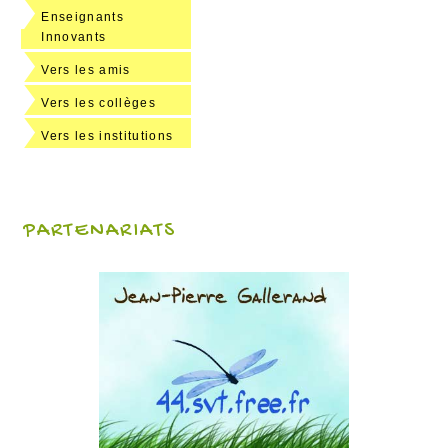
Enseignants
Innovants
Vers les amis
Vers les collèges
Vers les institutions
PARTENARIATS