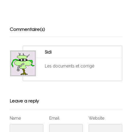
Julien de
VivelesSVT.com
Commentaire(s)
Sidi
Les documents et corrigé
Leave a reply
Name
Email
Website