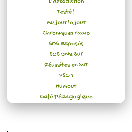
L'association
Testé !
Au jour le jour
Chroniques radio
SOS Exposés
SOS DNB SVT
Réussites en SVT
PSC 1
Humour
Café Pédagogique