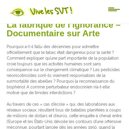
Actu-sciences
La fabrique de l’ignorance –
Documentaire sur Arte
Pourquoi a-t-il fallu des décennies pour admettre
officiellement que le tabac était dangereux pour la santé ?
Comment expliquer qu’une part importante de la population
croie toujours que les activités humaines sont sans
conséquence sur le changement climatique ? Les pesticides
néonicotinoïdes sont-ils vraiment responsables de la
surmortalité des abeilles ? Pourquoi la reconnaissance du
bisphénol A comme perturbateur endocrinien n’a-t-elle
motivé que de timides interdictions ?
Au travers de ces « cas d’école » qui, des laboratoires aux
réseaux sociaux, résultent tous de batailles planifiées à coups
de millions de dollars et d’euros, cette enquête à cheval entre
l’Europe et les États-Unis dévoile les contours d’une offensive
méconnue, pourtant lancée dès les années 1950, quand la