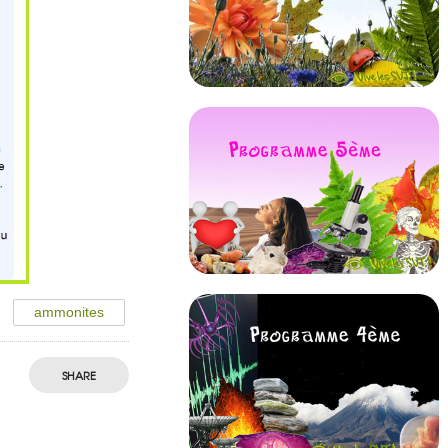
ammonites
SHARE