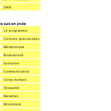
DNB
Je suis en 2nde
Le programme
Cellules spécialisées
Métabolisme
Biodiversité
Evolution
Communication
Corps humain
Sexualité
Maladies
Microbiote