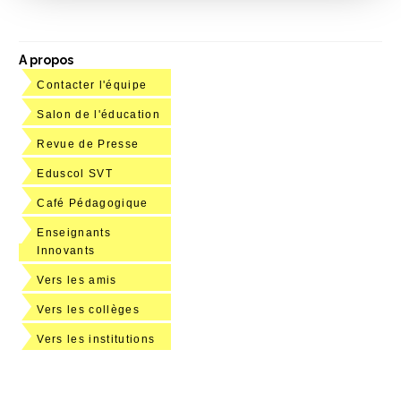
A propos
Contacter l'équipe
Salon de l'éducation
Revue de Presse
Eduscol SVT
Café Pédagogique
Enseignants
Innovants
Vers les amis
Vers les collèges
Vers les institutions