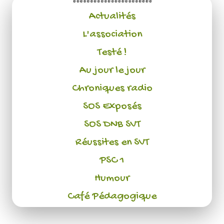
Actualités
L'association
Testé !
Au jour le jour
Chroniques radio
SOS Exposés
SOS DNB SVT
Réussites en SVT
PSC 1
Humour
Café Pédagogique