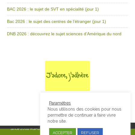
BAC 2026 : le sujet de SVT en spécialité (jour 1)
Bac 2026 : le sujet des centres de l’étranger (jour 1)
DNB 2026 : découvrez le sujet sciences d’Amérique du nord
Paramètres
Nous utilisons des cookies pour nous
permettre de continuer à faire vivre
notre site.
Since 2008
RGPD & Mentions Légales
|
Designed by Studio Thil - Site
ACCEPTER
REFUSER
internet - Charte graphique