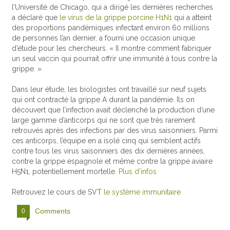
l’Université de Chicago, qui a dirigé les dernières recherches
a déclaré que
le virus de la grippe porcine H1N1
qui a atteint
des proportions pandémiques infectant environ 60 millions
de personnes l’an dernier, a fourni une occasion unique
d’étude pour les chercheurs. « Il montre comment fabriquer
un seul vaccin qui pourrait offrir une immunité à tous contre la
grippe. »
Dans leur étude, les biologistes ont travaillé sur neuf sujets
qui ont contracté la grippe A durant la pandémie. Ils on
découvert que l’infection avait déclenché la production d’une
large gamme d’anticorps qui ne sont que très rarement
retrouvés après des infections par des virus saisonniers. Parmi
ces anticorps, l’équipe en a isolé cinq qui semblent actifs
contre tous les virus saisonniers des dix dernières années,
contre la grippe espagnole et même contre la grippe aviaire
H5N1, potentiellement mortelle.
Plus d’infos
Retrouvez le cours de SVT
le système immunitaire
Comments
0