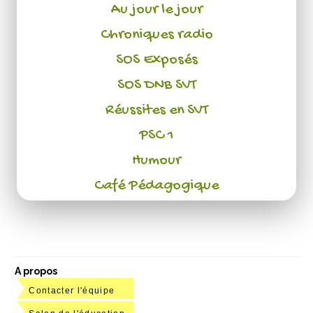
Au jour le jour
Chroniques radio
SOS Exposés
SOS DNB SVT
Réussites en SVT
PSC 1
Humour
Café Pédagogique
A propos
Contacter l'équipe