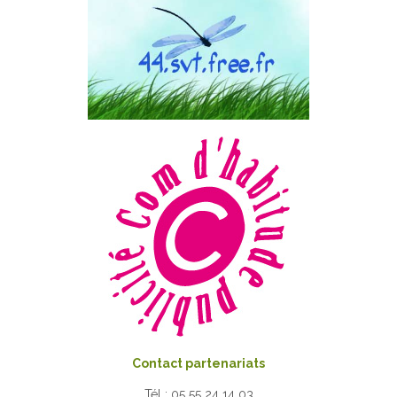
Contact partenariats
Tél : 05 55 24 14 03