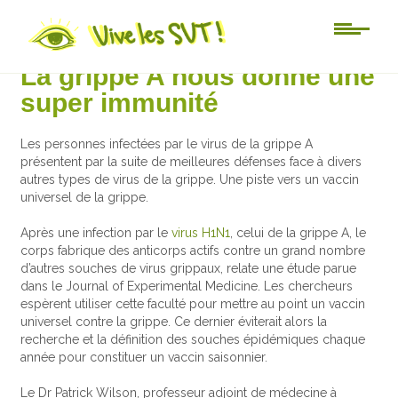
Actu-sciences
La grippe A nous donne une
super immunité
Les personnes infectées par le virus de la grippe A
présentent par la suite de meilleures défenses face à divers
autres types de virus de la grippe. Une piste vers un vaccin
universel de la grippe.
Après une infection par le
virus H1N1
, celui de la grippe A, le
corps fabrique des anticorps actifs contre un grand nombre
d’autres souches de virus grippaux, relate une étude parue
dans le Journal of Experimental Medicine. Les chercheurs
espèrent utiliser cette faculté pour mettre au point un vaccin
universel contre la grippe. Ce dernier éviterait alors la
recherche et la définition des souches épidémiques chaque
année pour constituer un vaccin saisonnier.
Le Dr Patrick Wilson, professeur adjoint de médecine à