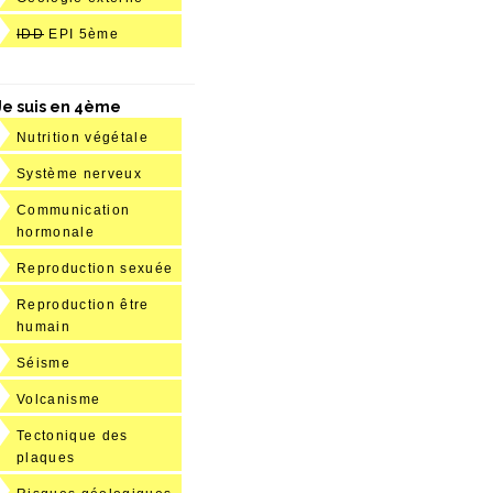
IDD
EPI 5ème
Je suis en 4ème
Nutrition végétale
Système nerveux
Communication
hormonale
Reproduction sexuée
Reproduction être
humain
Séisme
Volcanisme
Tectonique des
plaques