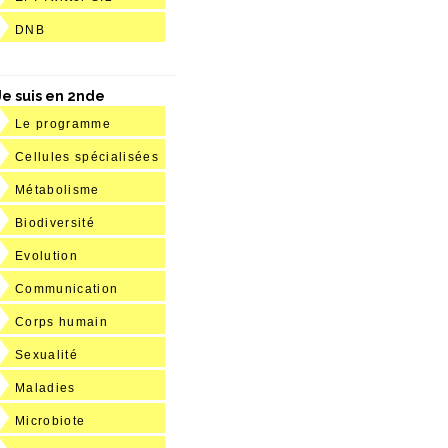
DNB
Je suis en 2nde
Le programme
Cellules spécialisées
Métabolisme
Biodiversité
Evolution
Communication
Corps humain
Sexualité
Maladies
Microbiote