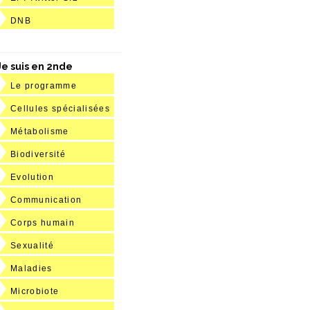
DNB
Je suis en 2nde
Le programme
Cellules spécialisées
Métabolisme
Biodiversité
Evolution
Communication
Corps humain
Sexualité
Maladies
Microbiote