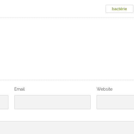
bactérie
Email
Website