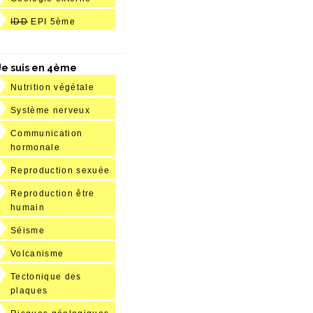
IDD
EPI 5ème
Je suis en 4ème
Nutrition végétale
Système nerveux
Communication
hormonale
Reproduction sexuée
Reproduction être
humain
Séisme
Volcanisme
Tectonique des
plaques