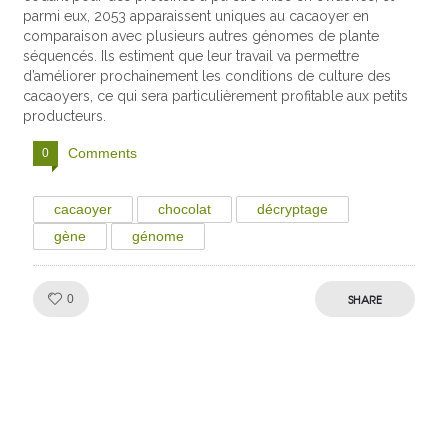
parmi eux, 2053 apparaissent uniques au cacaoyer en
comparaison avec plusieurs autres génomes de plante
séquencés. Ils estiment que leur travail va permettre
d’améliorer prochainement les conditions de culture des
cacaoyers, ce qui sera particulièrement profitable aux petits
producteurs.
Comments
0
cacaoyer
chocolat
décryptage
gène
génome
Like!
SHARE
0