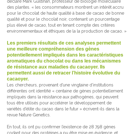
déclaré Mark Guiltinan, professeur de biologie moléculaire
des plantes. « les consommateurs montrent un intérêt accru
pour le chocolat de haute qualité à base de cacao de bonne
qualité et pour le chocolat noir, contenant un pourcentage
plus élevé de cacao, tout en tenant compte des critères
environnementaux et éthiques de la la production de cacao. »
Les premiers résultats de ces analyses permettent
une meilleure compréhension des gènes
potentiellement impliqués dans les caractéristiques
aromatiques du chocolat ou dans les mécanismes
de résistance aux maladies du cacaoyer. Ils
permettent aussi de retracer l’histoire évolutive du
cacaoyer.
Les chercheurs, provenant d’une vingtaine d’institutions
différentes ont identifié « centaine de gènes potentiellement
impliqués dans la résistance aux pathogènes, qui peuvent
tous être utilisés pour accélérer le développement de
variétés d’élite du cacao dans le futur » écrivent-ils dans la
revue Nature Genetics.
En tout, ils ont pu confirmer l’existence de 28 798 gènes
codant pour des protéines a pu être mise en évidence, et