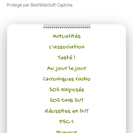
Protégé par BestWebSoft Captcha
Actualités
L'association
Testé !
Au jour le jour
Chroniques radio
SOS Exposés
SOS DNB SVT
Réussites en SVT
PSC 1
Humour