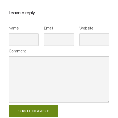
Julien de
VivelesSVT.com
Leave a reply
Name
Email
Website
Comment
SUBMIT COMMENT