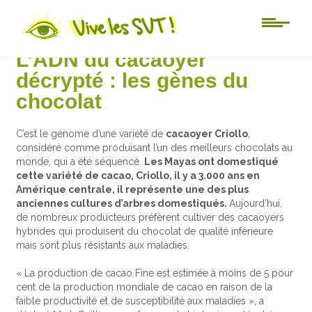
Actu-sciences
L’ADN du cacaoyer
décrypté : les gènes du
chocolat
C’est le génome d’une variété de
cacaoyer Criollo
,
considéré comme produisant l’un des meilleurs chocolats au
monde, qui a été séquencé.
Les Mayas ont domestiqué
cette variété de cacao, Criollo, il y a 3.000 ans en
Amérique centrale, il représente une des plus
anciennes cultures d’arbres domestiqués.
Aujourd’hui,
de nombreux producteurs préfèrent cultiver des cacaoyers
hybrides qui produisent du chocolat de qualité inférieure
mais sont plus résistants aux maladies.
« La production de cacao Fine est estimée à moins de 5 pour
cent de la production mondiale de cacao en raison de la
faible productivité et de susceptibilité aux maladies », a