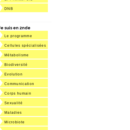
DNB
Je suis en 2nde
Le programme
Cellules spécialisées
Métabolisme
Biodiversité
Evolution
Communication
Corps humain
Sexualité
Maladies
Microbiote