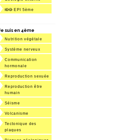
IDD
EPI 5ème
Je suis en 4ème
Nutrition végétale
Système nerveux
Communication
hormonale
Reproduction sexuée
Reproduction être
humain
Séisme
Volcanisme
Tectonique des
plaques