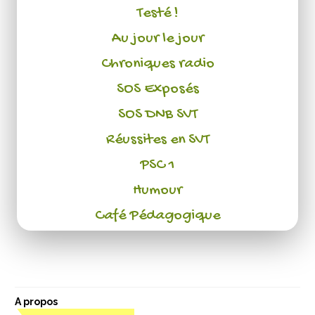
Testé !
Au jour le jour
Chroniques radio
SOS Exposés
SOS DNB SVT
Réussites en SVT
PSC 1
Humour
Café Pédagogique
A propos