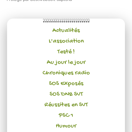
Actualités
L'association
Testé !
Au jour le jour
Chroniques radio
SOS Exposés
SOS DNB SVT
Réussites en SVT
PSC 1
Humour