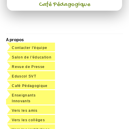
Café Pédagogique
A propos
Contacter l'équipe
Salon de l'éducation
Revue de Presse
Eduscol SVT
Café Pédagogique
Enseignants
Innovants
Vers les amis
Vers les collèges