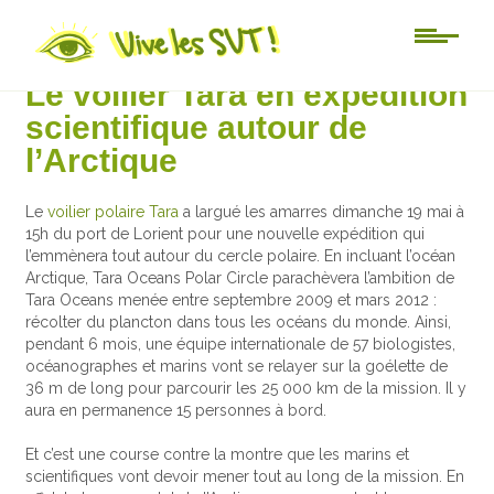
Actu-sciences
Le voilier Tara en expédition
scientifique autour de
l’Arctique
Le
voilier polaire Tara
a largué les amarres dimanche 19 mai à
15h du port de Lorient pour une nouvelle expédition qui
l’emmènera tout autour du cercle polaire. En incluant l’océan
Arctique, Tara Oceans Polar Circle parachèvera l’ambition de
Tara Oceans menée entre septembre 2009 et mars 2012 :
récolter du plancton dans tous les océans du monde. Ainsi,
pendant 6 mois, une équipe internationale de 57 biologistes,
océanographes et marins vont se relayer sur la goélette de
36 m de long pour parcourir les 25 000 km de la mission. Il y
aura en permanence 15 personnes à bord.
Et c’est une course contre la montre que les marins et
scientifiques vont devoir mener tout au long de la mission. En