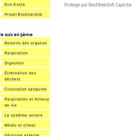
Protégé par BestWebSoft Captcha
Eco-Ecole
Projet Biodiversité
Je suis en 5ème
Besoins des organes
Respiration
Digestion
Élimination des
déchets
Circulation sanguine
Respiration et milieux
de vie
Le système solaire
Météo et climat
Géologie externe