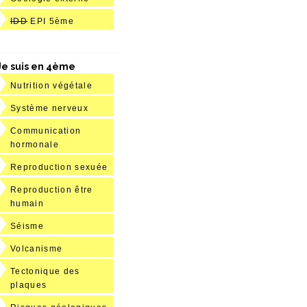
IDD
EPI 5ème
Je suis en 4ème
Nutrition végétale
Système nerveux
Communication
hormonale
Reproduction sexuée
Reproduction être
humain
Séisme
Volcanisme
Tectonique des
plaques