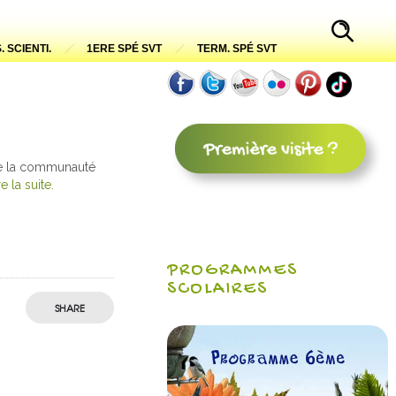
. SCIENTI.
1ERE SPÉ SVT
TERM. SPÉ SVT
de la communauté
re la suite.
PROGRAMMES
SCOLAIRES
SHARE