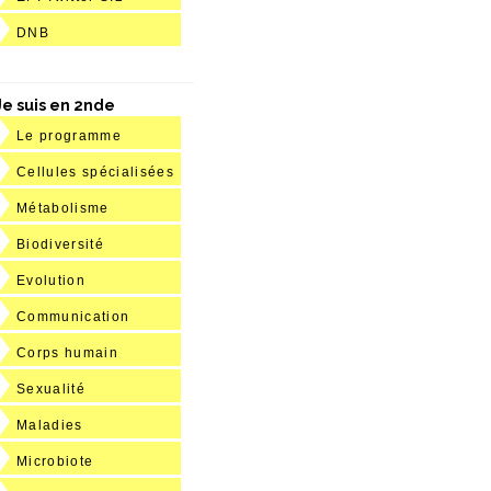
DNB
Je suis en 2nde
Le programme
Cellules spécialisées
Métabolisme
Biodiversité
Evolution
Communication
Corps humain
Sexualité
Maladies
Microbiote