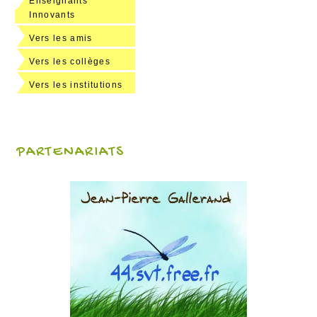
Enseignants
Innovants
Vers les amis
Vers les collèges
Vers les institutions
PARTENARIATS