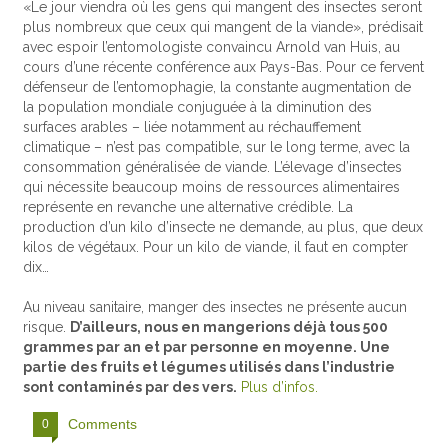
«Le jour viendra où les gens qui mangent des insectes seront
plus nombreux que ceux qui mangent de la viande», prédisait
avec espoir l’entomologiste convaincu Arnold van Huis, au
cours d’une récente conférence aux Pays-Bas. Pour ce fervent
défenseur de l’entomophagie, la constante augmentation de
la population mondiale conjuguée à la diminution des
surfaces arables – liée notamment au réchauffement
climatique – n’est pas compatible, sur le long terme, avec la
consommation généralisée de viande. L’élevage d’insectes
qui nécessite beaucoup moins de ressources alimentaires
représente en revanche une alternative crédible. La
production d’un kilo d’insecte ne demande, au plus, que deux
kilos de végétaux. Pour un kilo de viande, il faut en compter
dix…
Au niveau sanitaire, manger des insectes ne présente aucun
risque.
D’ailleurs, nous en mangerions déjà tous 500
grammes par an et par personne en moyenne. Une
partie des fruits et légumes utilisés dans l’industrie
sont contaminés par des vers.
Plus d’infos.
Comments
0