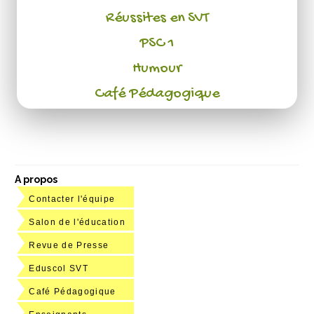
Réussites en SVT
PSC 1
Humour
Café Pédagogique
A propos
Contacter l'équipe
Salon de l'éducation
Revue de Presse
Eduscol SVT
Café Pédagogique