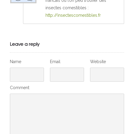
francais ou l’on peu trouver des
insectes comestibles :
http://insectescomestibles.fr
Leave a reply
Name
Email
Website
Comment