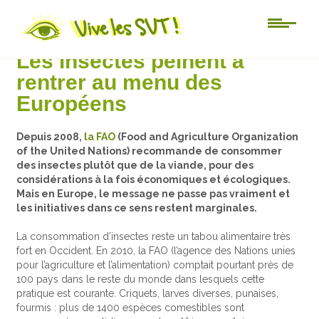
Actu-sciences
Les insectes peinent à
rentrer au menu des
Européens
Depuis 2008,
la FAO
(Food and Agriculture Organization
of the United Nations) recommande de consommer
des insectes plutôt que de la viande, pour des
considérations à la fois économiques et écologiques.
Mais en Europe, le message ne passe pas vraiment et
les initiatives dans ce sens restent marginales.
La consommation d’insectes reste un tabou alimentaire très
fort en Occident. En 2010, la FAO (l’agence des Nations unies
pour l’agriculture et l’alimentation) comptait pourtant près de
100 pays dans le reste du monde dans lesquels cette
pratique est courante. Criquets, larves diverses, punaises,
fourmis : plus de 1400 espèces comestibles sont