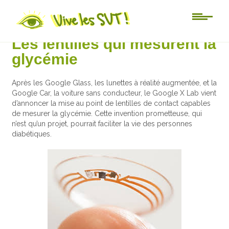
Actu-sciences
Les lentilles qui mesurent la
glycémie
Après les Google Glass, les lunettes à réalité augmentée, et la
Google Car, la voiture sans conducteur, le Google X Lab vient
d’annoncer la mise au point de lentilles de contact capables
de mesurer la glycémie. Cette invention prometteuse, qui
n’est qu’un projet, pourrait faciliter la vie des personnes
diabétiques.