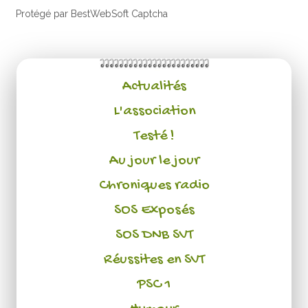
Protégé par BestWebSoft Captcha
Actualités
L'association
Testé !
Au jour le jour
Chroniques radio
SOS Exposés
SOS DNB SVT
Réussites en SVT
PSC 1