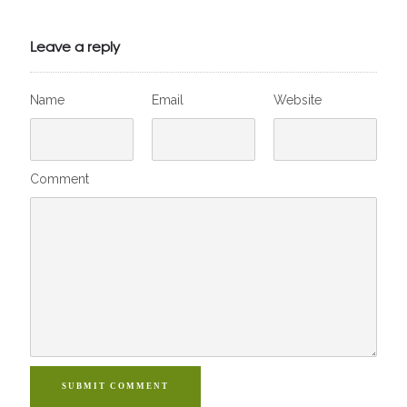
Julien de
VivelesSVT.com
Leave a reply
Name
Email
Website
Comment
SUBMIT COMMENT