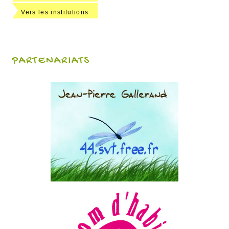
Vers les institutions
PARTENARIATS