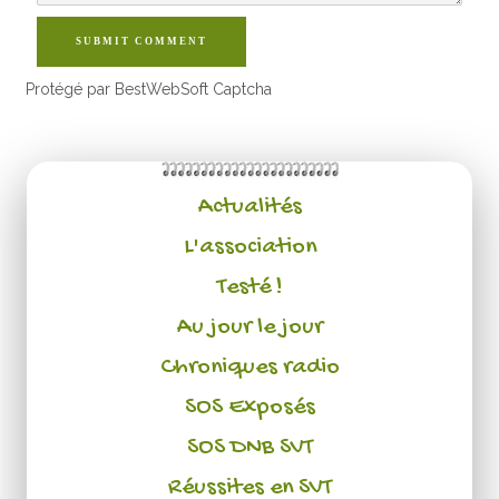
SUBMIT COMMENT
Protégé par BestWebSoft Captcha
Actualités
L'association
Testé !
Au jour le jour
Chroniques radio
SOS Exposés
SOS DNB SVT
Réussites en SVT