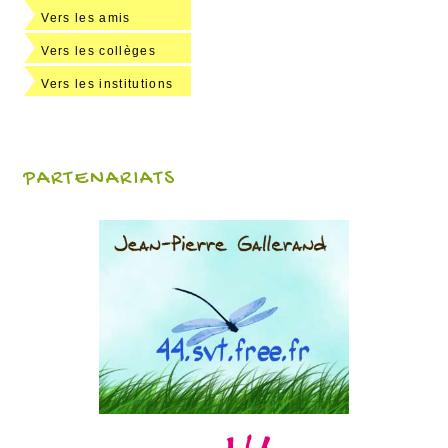
Vers les amis
Vers les collèges
Vers les institutions
PARTENARIATS